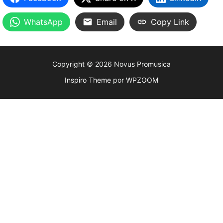
WhatsApp
Email
Copy Link
Copyright © 2026 Novus Promusica
Inspiro Theme
por
WPZOOM