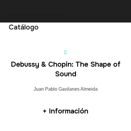
Saltar
al
contenido
Catálogo
Debussy & Chopin: The Shape of
Sound
Juan Pablo Gavilanes Almeida
+ Información