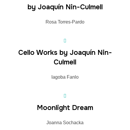
by Joaquín Nin-Culmell
Rosa Torres-Pardo
Cello Works by Joaquín Nin-
Culmell
Iagoba Fanlo
Moonlight Dream
Joanna Sochacka