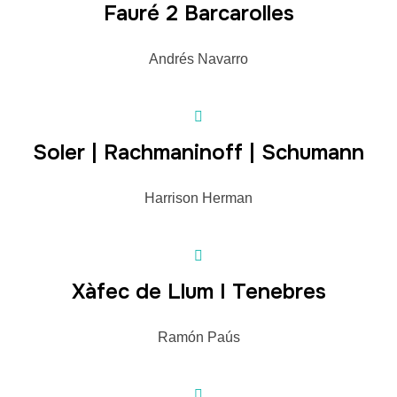
Fauré 2 Barcarolles
Andrés Navarro
Soler | Rachmaninoff | Schumann
Harrison Herman
Xàfec de Llum I Tenebres
Ramón Paús