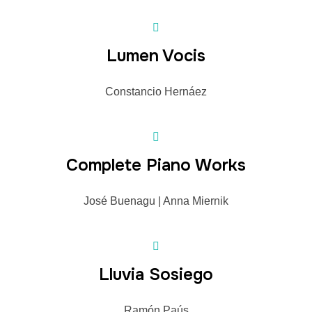
Lumen Vocis
Constancio Hernáez
Complete Piano Works
José Buenagu | Anna Miernik
Lluvia Sosiego
Ramón Paús